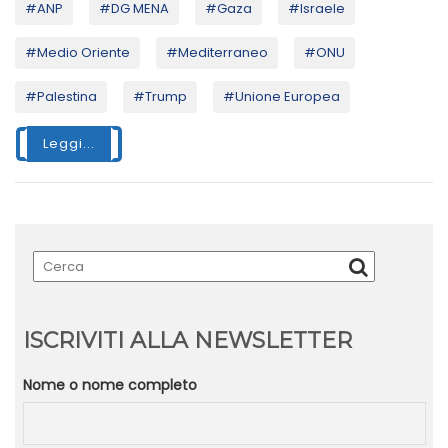
#ANP
#DG MENA
#Gaza
#Israele
#Medio Oriente
#Mediterraneo
#ONU
#Palestina
#Trump
#Unione Europea
Leggi...
ISCRIVITI ALLA NEWSLETTER
Nome o nome completo