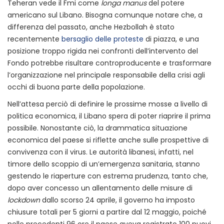
Teheran vede il Fmi come
longa manus
del potere
americano sul Libano. Bisogna comunque notare che, a
differenza del passato, anche Hezbollah è stato
recentemente
bersaglio delle proteste
di piazza, e una
posizione troppo rigida nei confronti dell’intervento del
Fondo potrebbe risultare controproducente e trasformare
l’organizzazione nel principale responsabile della crisi agli
occhi di buona parte della popolazione.
Nell’attesa perciò di definire le prossime mosse a livello di
politica economica, il Libano spera di poter riaprire il prima
possibile. Nonostante ciò, la drammatica situazione
economica del paese si riflette anche sulle prospettive di
convivenza con il virus. Le autorità libanesi, infatti, nel
timore dello scoppio di un’emergenza sanitaria, stanno
gestendo le riaperture con estrema prudenza, tanto che,
dopo aver concesso un allentamento delle misure di
lockdown
dallo scorso 24 aprile, il governo ha imposto
chiusure totali per 5 giorni a partire dal 12 maggio, poiché