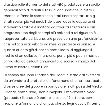
drastico rallentamento delle attività produttive e un crollo
generalizzato di redditi e tassi di occupazione in tutto il
mondo, a farne le spese sono stati finora soprattutto gli
strati sociali più vulnerabili dei paesi dove la capacità di
intervento statale è limitata da fragilità strutturali e crisi
pregresse. Uno degli esempi più calzanti a tal riguardo è
rappresentato dal Libano, alle prese con una profondissima
crisi politica esacerbata da mesi di proteste di piazza. A
questo quadro già di per sé complicato, si aggiunge il
rischio di un collasso finanziario, per di più a pochi mesi dal
primo storico default annunciato lo scorso 7 marzo dal
Primo ministro Hassan Diab.
Lo scorso autunno il “paese dei Cedri” è stato attraversato
da un’ondata di proteste, un fenomeno che ha interessato
diverse aree del globo e in particolare molti paesi del Medio
Oriente, come l’Iraq, l’Iran e l’Algeria. Il movimento
Hirak
(protesta) libanese è partito lo scorso 17 ottobre, come
reazione all’annuncio di un pacchetto legislativo all’interno