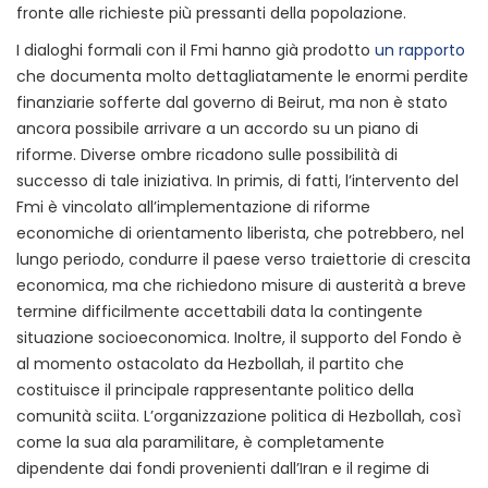
fronte alle richieste più pressanti della popolazione.
I dialoghi formali con il Fmi hanno già prodotto
un rapporto
che documenta molto dettagliatamente le enormi perdite
finanziarie sofferte dal governo di Beirut, ma non è stato
ancora possibile arrivare a un accordo su un piano di
riforme. Diverse ombre ricadono sulle possibilità di
successo di tale iniziativa. In primis, di fatti, l’intervento del
Fmi è vincolato all’implementazione di riforme
economiche di orientamento liberista, che potrebbero, nel
lungo periodo, condurre il paese verso traiettorie di crescita
economica, ma che richiedono misure di austerità a breve
termine difficilmente accettabili data la contingente
situazione socioeconomica. Inoltre, il supporto del Fondo è
al momento ostacolato da Hezbollah, il partito che
costituisce il principale rappresentante politico della
comunità sciita. L’organizzazione politica di Hezbollah, così
come la sua ala paramilitare, è completamente
dipendente dai fondi provenienti dall’Iran e il regime di