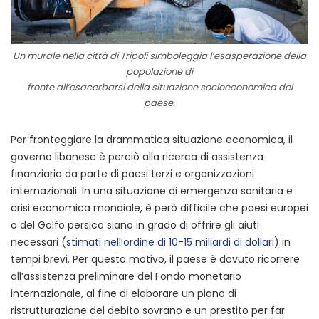
Un murale nella città di Tripoli simboleggia l’esasperazione della
popolazione di
fronte all’esacerbarsi della situazione socioeconomica del
paese.
Per fronteggiare la drammatica situazione economica, il
governo libanese è perciò alla ricerca di assistenza
finanziaria da parte di paesi terzi e organizzazioni
internazionali. In una situazione di emergenza sanitaria e
crisi economica mondiale, è però difficile che paesi europei
o del Golfo persico siano in grado di offrire gli aiuti
necessari (
stimati nell’ordine di 10-15 miliardi di dollari
) in
tempi brevi. Per questo motivo, il paese è dovuto ricorrere
all’assistenza preliminare del Fondo monetario
internazionale, al fine di elaborare un piano di
ristrutturazione del debito sovrano e un prestito per far