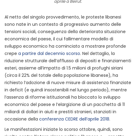
aprile a Beirut.
Al netto del singolo provvedimento, le proteste libanesi
sono nate in un contesto di progressivo aumento delle
tensioni sociali, conseguenza della deteriorata situazione
economica del paese, il cui fallimentare modello di
sviluppo economico ha cominciato a mostrare profonde
crepe
a partire dal decennio scorso
. Nel dettaglio, la
riduzione strutturale dell’afflusso di depositi e finanziamenti
esteri, assieme all’impatto di 1.5 milioni di profughi siriani
(circa il 22% del totale della popolazione libanese), ha
richiesto l’adozione di nuove misure di assistenza finanziate
in deficit (e quindi insostenibili nel lungo periodo), mentre
l’assenza di riforme istituzionali ha bloccato lo sviluppo
economico del paese e l’elargizione di un pacchetto di 11
miliardi di dollari in aiuti e prestiti stranieri, stanziati in
occasione della
conferenza CEDRE dell’aprile 2018
.
Le manifestazioni iniziate lo scorso ottobre, quindi, sono