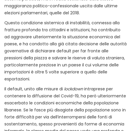
maggioranza politico-confessionale uscita dalle ultime
elezioni parlamentari, quelle del 2018.
Questa condizione sistemica di instabilità, connessa alla
frattura profonda tra cittadini e istituzioni, ha contribuito
ad aggravare ulteriormente la situazione economica del
paese, e ha condotto alla già citata decisione delle autorità
governative di dichiarare default per far fronte alle
pressioni della piazza e salvare le riserve di valuta straniera,
particolarmente preziose in un paese il cui volume delle
importazioni è oltre 5 volte superiore a quello delle
esportazioni.
Il default, unito alle misure di
lockdown
intraprese per
contenere la diffusione del Covid-19, ha però ulteriormente
esacerbato le condizioni economiche della popolazione
libanese. Se le fasce più disagiate della popolazione sono in
forte difficoltà per via dell’interrompersi delle fonti di
sostentamento, spesso provenienti da forme di economia