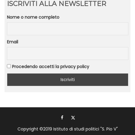
ISCRIVITI ALLA NEWSLETTER
Nome o nome completo
Email
Procedendo accetti la privacy policy
Copyright ©2019
Istituto di studi politici "S. Pio V"