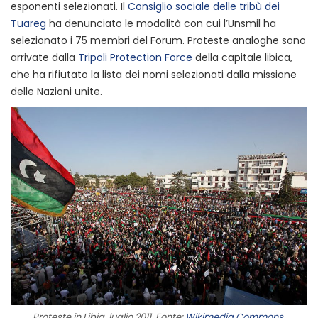
esponenti selezionati. Il
Consiglio sociale delle tribù dei
Tuareg
ha denunciato le modalità con cui l’Unsmil ha
selezionato i 75 membri del Forum. Proteste analoghe sono
arrivate dalla
Tripoli Protection Force
della capitale libica,
che ha rifiutato la lista dei nomi selezionati dalla missione
delle Nazioni unite.
Proteste in Libia, luglio 2011. Fonte:
Wikimedia Commons
.