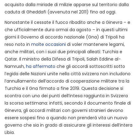
acquisito dalla miriade di milizie apparse sul territorio dalla
caduta di Gheddafi (avvenuta nel 2011) fino ad oggi.
Nonostante il cessate il fuoco ribadito anche a Ginevra – e
che ufficialmente dura ormai da agosto – in questi ultimi
giorni il Governo di accordo nazionale (Gna) di Tripoli ha
reso noto in
molte occasioni
di voler mantenere legami,
anche militari, con i suoi due principali alleati: Turchia e
Qatar. Il ministro della Difesa di Tripoli, Salah Eddine al-
Namrush,
ha affermato
che gli accordi sottoscritti sotto
l’egida delle Nazioni unite nella città svizzera non includono
l’annullamento dell’accordo di cooperazione militare tra la
Turchia e il Gna firmato a fine 2019. Questa decisione si
scontra con uno dei punti dell’intesa raggiunta in Svizzera
la scorsa settimana: infatti, secondo il documento finale di
Ginevra, gli accordi militari con governi stranieri devono
essere sospesi fino a quando non prenderà vita un nuovo
governo che sia in grado di assicurare gli interessi dell’intera
Libia.