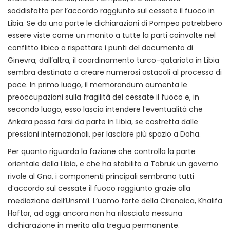
soddisfatto per l’accordo raggiunto sul cessate il fuoco in
Libia. Se da una parte le dichiarazioni di Pompeo potrebbero
essere viste come un monito a tutte la parti coinvolte nel
conflitto libico a rispettare i punti del documento di
Ginevra; dall’altra, il coordinamento turco-qatariota in Libia
sembra destinato a creare numerosi ostacoli al processo di
pace. In primo luogo, il memorandum aumenta le
preoccupazioni sulla fragilità del cessate il fuoco e, in
secondo luogo, esso lascia intendere l’eventualità che
Ankara possa farsi da parte in Libia, se costretta dalle
pressioni internazionali, per lasciare più spazio a Doha.
Per quanto riguarda la fazione che controlla la parte
orientale della Libia, e che ha stabilito a Tobruk un governo
rivale al Gna, i componenti principali sembrano tutti
d’accordo sul cessate il fuoco raggiunto grazie alla
mediazione dell’Unsmil. L’uomo forte della Cirenaica, Khalifa
Haftar, ad oggi ancora non ha rilasciato nessuna
dichiarazione in merito alla tregua permanente.