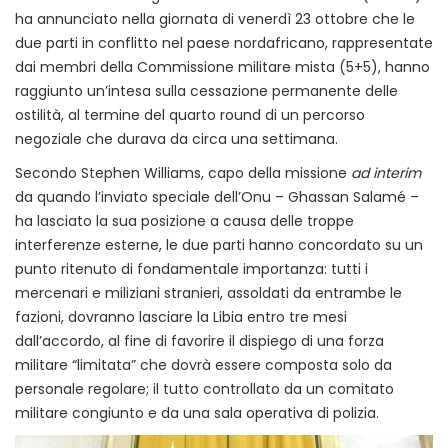
ha annunciato nella giornata di venerdì 23 ottobre che le
due parti in conflitto nel paese nordafricano, rappresentate
dai membri della Commissione militare mista (5+5), hanno
raggiunto un’intesa sulla cessazione permanente delle
ostilità, al termine del quarto round di un percorso
negoziale che durava da circa una settimana.
Secondo Stephen Williams, capo della missione
ad interim
da quando l’inviato speciale dell’Onu – Ghassan Salamé –
ha lasciato la sua posizione a causa delle troppe
interferenze esterne, le due parti hanno concordato su un
punto ritenuto di fondamentale importanza: tutti i
mercenari e miliziani stranieri, assoldati da entrambe le
fazioni, dovranno lasciare la Libia entro tre mesi
dall’accordo, al fine di favorire il dispiego di una forza
militare “limitata” che dovrà essere composta solo da
personale regolare; il tutto controllato da un comitato
militare congiunto e da una sala operativa di polizia.