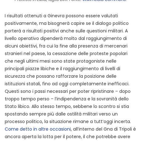
I risultati ottenuti a Ginevra possono essere valutati
positivamente, ma bisognerà capire se il dialogo politico
porterà a risultati positivi anche sulle questioni militari. A
livello operativo dipenderà molto dal raggiungimento di
alcuni obiettivi, fra cui la fine alla presenza di mercenari
stranieri nel paese, la cessazione delle proteste popolari
che negli ultimi mesi sono state protagoniste nelle
principali piazze libiche e il raggiungimento di livelli di
sicurezza che possano rafforzare la posizione delle
istituzioni statali, fino ad oggi completamente inefficaci.
Questi sono i passi necessari per poter ripristinare – dopo
troppo tempo perso – l’indipendenza e la sovranità dello
Stato libico. Allo stesso tempo, sebbene lo scontro si stia
spostando sempre più dalle ostilità militari verso un
processo politico, la situazione rimane a tutt’oggi incerta.
Come detto in altre occasioni
, all’interno del Gna di Tripoli è
ancora aperta la lotta per il potere, il che potrebbe avere