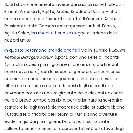
Soddisfazione è arrivata invece dai suoi più stretti alleati –
Emirati Arabi Uniti, Egitto, Arabia Saudita e Russia – che
hanno accolto con favore il risultato di Ginevra. Anche il
Presidente della Camera dei rappresentanti di Tobruk,
Aguila Saleh,
ha ribadito il suo sostegno
all’azione delle
Nazioni unite.
In questa settimana prende anche il via
in Tunisia il
Libyan
Political Dialogue Forum
(Lpdf), con una serie di incontri
(virtuali in questi primi giorni e in presenza a partire dal
nove novembre) con lo scopo di generare un consenso
unanime su una forma di governo unificata ed estesa
all’intero territorio e gettare le basi degli accordi che
dovranno portare allo svolgimento delle elezioni nazionali
nel più breve tempo possibile, per ripristinare la sovranità
statale e la legittimità democratica delle istituzioni libiche.
Tuttavia le difficoltà del Forum di Tunisi sono divenute
evidenti già dai primi giorni. Da più parti sono state
sollevate critiche circa la rappresentatività effettiva degli