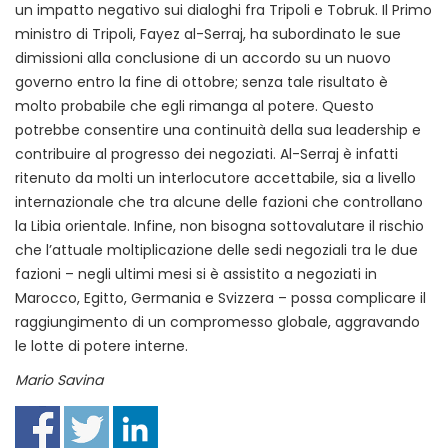
un impatto negativo sui dialoghi fra Tripoli e Tobruk. Il Primo
ministro di Tripoli, Fayez al-Serraj, ha subordinato le sue
dimissioni alla conclusione di un accordo su un nuovo
governo entro la fine di ottobre; senza tale risultato è
molto probabile che egli rimanga al potere. Questo
potrebbe consentire una continuità della sua leadership e
contribuire al progresso dei negoziati. Al-Serraj è infatti
ritenuto da molti un interlocutore accettabile, sia a livello
internazionale che tra alcune delle fazioni che controllano
la Libia orientale. Infine, non bisogna sottovalutare il rischio
che l’attuale moltiplicazione delle sedi negoziali tra le due
fazioni – negli ultimi mesi si è assistito a negoziati in
Marocco, Egitto, Germania e Svizzera – possa complicare il
raggiungimento di un compromesso globale, aggravando
le lotte di potere interne.
Mario Savina