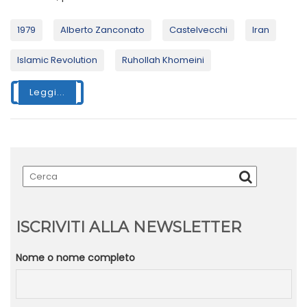
1979
Alberto Zanconato
Castelvecchi
Iran
Islamic Revolution
Ruhollah Khomeini
Leggi...
ISCRIVITI ALLA NEWSLETTER
Nome o nome completo