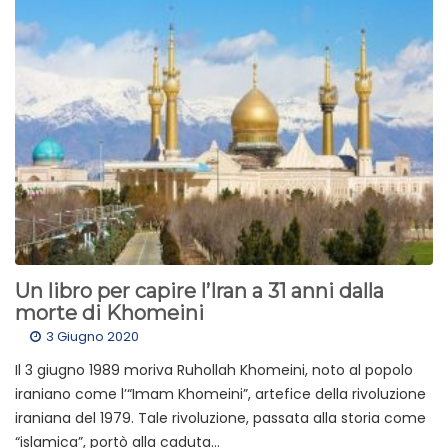
Un libro per capire l’Iran a 31 anni dalla
morte di Khomeini
3 Giugno 2020
Il 3 giugno 1989 moriva Ruhollah Khomeini, noto al popolo
iraniano come l’“Imam Khomeini”, artefice della rivoluzione
iraniana del 1979. Tale rivoluzione, passata alla storia come
“islamica”, portò alla caduta...