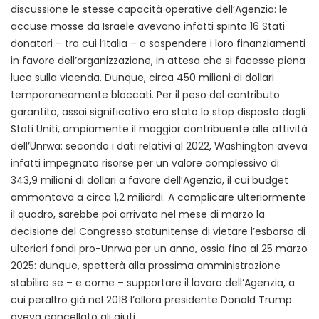
discussione le stesse capacità operative dell’Agenzia: le
accuse mosse da Israele avevano infatti spinto 16 Stati
donatori – tra cui l’Italia – a sospendere i loro finanziamenti
in favore dell’organizzazione, in attesa che si facesse piena
luce sulla vicenda. Dunque, circa 450 milioni di dollari
temporaneamente bloccati. Per il peso del contributo
garantito, assai significativo era stato lo stop disposto dagli
Stati Uniti, ampiamente il maggior contribuente alle attività
dell’Unrwa: secondo i dati relativi al 2022, Washington aveva
infatti impegnato risorse per un valore complessivo di
343,9 milioni di dollari a favore dell’Agenzia, il cui budget
ammontava a circa 1,2 miliardi. A complicare ulteriormente
il quadro, sarebbe poi arrivata nel mese di marzo la
decisione del Congresso statunitense di vietare l’esborso di
ulteriori fondi pro-Unrwa per un anno, ossia fino al 25 marzo
2025: dunque, spetterà alla prossima amministrazione
stabilire se – e come – supportare il lavoro dell’Agenzia, a
cui peraltro già nel 2018 l’allora presidente Donald Trump
aveva cancellato gli aiuti.