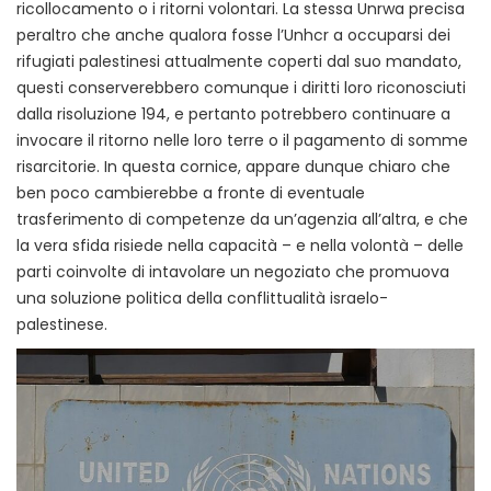
ricollocamento o i ritorni volontari. La stessa Unrwa precisa
peraltro che anche qualora fosse l’Unhcr a occuparsi dei
rifugiati palestinesi attualmente coperti dal suo mandato,
questi conserverebbero comunque i diritti loro riconosciuti
dalla risoluzione 194, e pertanto potrebbero continuare a
invocare il ritorno nelle loro terre o il pagamento di somme
risarcitorie. In questa cornice, appare dunque chiaro che
ben poco cambierebbe a fronte di eventuale
trasferimento di competenze da un’agenzia all’altra, e che
la vera sfida risiede nella capacità – e nella volontà – delle
parti coinvolte di intavolare un negoziato che promuova
una soluzione politica della conflittualità israelo-
palestinese.