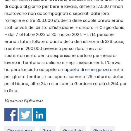
di acqua al giorno per bere e lavarsi, almeno 17.000 minori
risultavano non accompagnati o separati dalle loro
famiglie e oltre 300.000 studenti delle scuole Unrwa erano
stati privati del diritto all’istruzione. E ancora in Cisgiordania
– dal 7 ottobre 2023 al 30 marzo 2024 – 1.714 persone
erano state sfollate a causa della demolizione di 336 case,
mentre in 200.000 avevano perso i loro mezzi di
sostentamento per la sospensione dei loro permessi di
lavoro in territorio israeliano e negli insediamenti. L’Unrwa
ha però lanciato ad aprile
un appello di emergenza
anche
per gli altri territori in cui opera: servono 126 milioni di dollari
per il Libano, oltre 24 milioni per la Giordania e più di 264 per
la Siria.
Vincenzo Piglionica
Cisgiordania
Gaza
Gaza Strip
Giordania