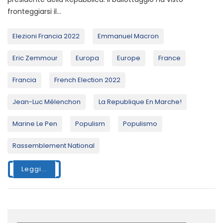
fronteggiarsi il...
Elezioni Francia 2022
Emmanuel Macron
Eric Zemmour
Europa
Europe
France
Francia
French Election 2022
Jean-Luc Mélenchon
La Republique En Marche!
Marine Le Pen
Populism
Populismo
Rassemblement National
Leggi...