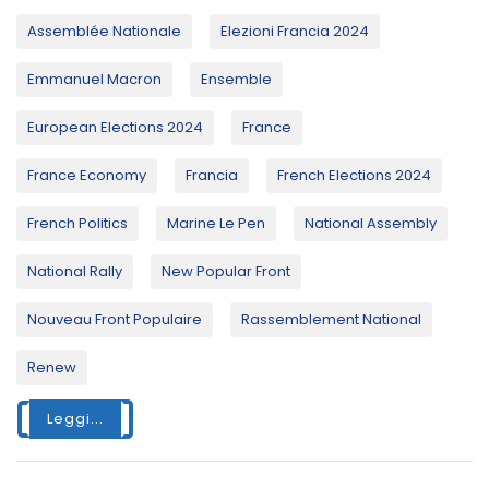
Assemblée Nationale
Elezioni Francia 2024
Emmanuel Macron
Ensemble
European Elections 2024
France
France Economy
Francia
French Elections 2024
French Politics
Marine Le Pen
National Assembly
National Rally
New Popular Front
Nouveau Front Populaire
Rassemblement National
Renew
Leggi...