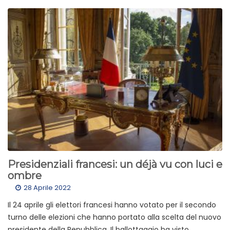
Presidenziali francesi: un déjà vu con luci e
ombre
28 Aprile 2022
Il 24 aprile gli elettori francesi hanno votato per il secondo
turno delle elezioni che hanno portato alla scelta del nuovo
presidente della Repubblica. Il ballottaggio ha visto