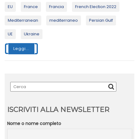
EU
France
Francia
French Election 2022
Mediterranean
mediterraneo
Persian Gulf
UE
Ukraine
Leggi...
ISCRIVITI ALLA NEWSLETTER
Nome o nome completo