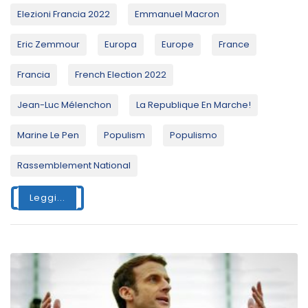
Elezioni Francia 2022
Emmanuel Macron
Eric Zemmour
Europa
Europe
France
Francia
French Election 2022
Jean-Luc Mélenchon
La Republique En Marche!
Marine Le Pen
Populism
Populismo
Rassemblement National
Leggi...