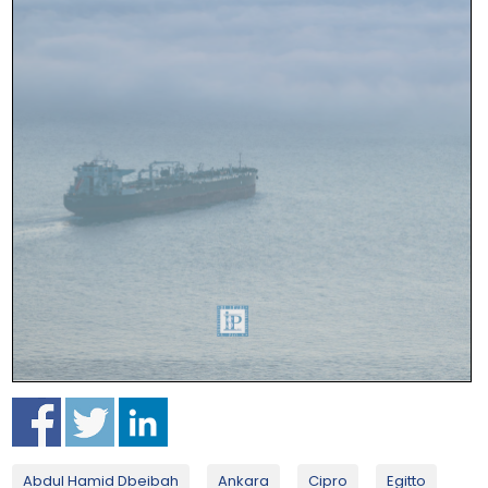
Abdul Hamid Dbeibah
Ankara
Cipro
Egitto