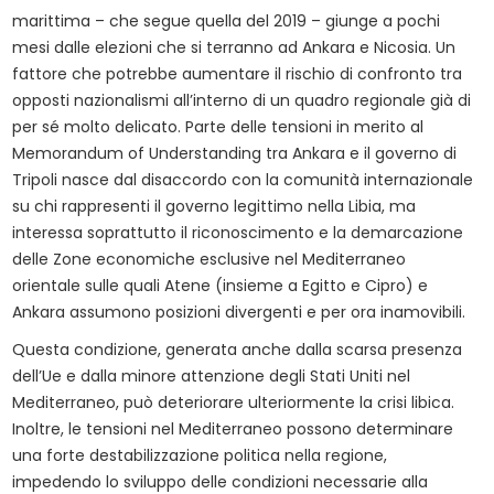
marittima – che segue quella del 2019 – giunge a pochi
mesi dalle elezioni che si terranno ad Ankara e Nicosia. Un
fattore che potrebbe aumentare il rischio di confronto tra
opposti nazionalismi all’interno di un quadro regionale già di
per sé molto delicato. Parte delle tensioni in merito al
Memorandum of Understanding tra Ankara e il governo di
Tripoli nasce dal disaccordo con la comunità internazionale
su chi rappresenti il governo legittimo nella Libia, ma
interessa soprattutto il riconoscimento e la demarcazione
delle Zone economiche esclusive nel Mediterraneo
orientale sulle quali Atene (insieme a Egitto e Cipro) e
Ankara assumono posizioni divergenti e per ora inamovibili.
Questa condizione, generata anche dalla scarsa presenza
dell’Ue e dalla minore attenzione degli Stati Uniti nel
Mediterraneo, può deteriorare ulteriormente la crisi libica.
Inoltre, le tensioni nel Mediterraneo possono determinare
una forte destabilizzazione politica nella regione,
impedendo lo sviluppo delle condizioni necessarie alla