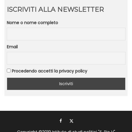
ISCRIVITI ALLA NEWSLETTER
Nome o nome completo
Email
Procedendo accetti la privacy policy
Copyright ©2019
Istituto di studi politici "S. Pio V"