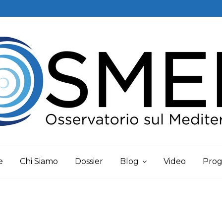
e
Chi Siamo
Dossier
Blog
Video
Prog