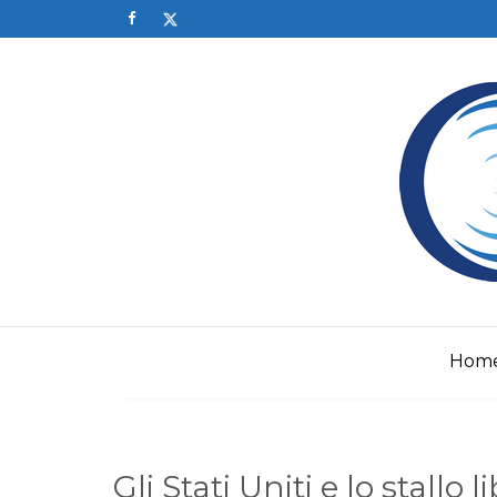
Skip
to
content
Hom
Gli Stati Uniti e lo stallo 