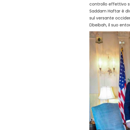
controllo effettivo s
Saddam Haftar è div
sul versante occide
Dbeibah, il suo entou