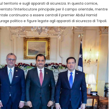
ul territorio e sugli apparati di sicurezza. In questa cornice,
entato l’interlocutore principale per il campo orientale, mentre
ntale continuano a essere centrali il premier Abdul Hamid
rage politico e figure legate agli apparati di sicurezza di Tripoli.