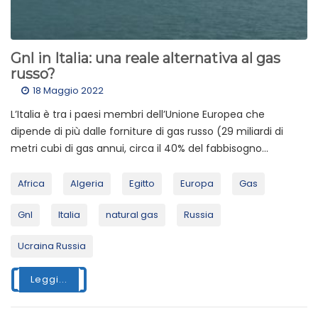
Gnl in Italia: una reale alternativa al gas
russo?
18 Maggio 2022
L’Italia è tra i paesi membri dell’Unione Europea che
dipende di più dalle forniture di gas russo (29 miliardi di
metri cubi di gas annui, circa il 40% del fabbisogno...
Africa
Algeria
Egitto
Europa
Gas
Gnl
Italia
natural gas
Russia
Ucraina Russia
Leggi...