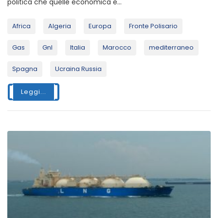
politica che quelle economica e...
Africa
Algeria
Europa
Fronte Polisario
Gas
Gnl
Italia
Marocco
mediterraneo
Spagna
Ucraina Russia
Leggi...