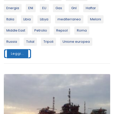
Energia
ENI
EU
Gas
Gnl
Haftar
Italia
Libia
Libya
mediterraneo
Meloni
Middle East
Petrolio
Repsol
Roma
Russia
Total
Tripoli
Unione europea
Leggi...