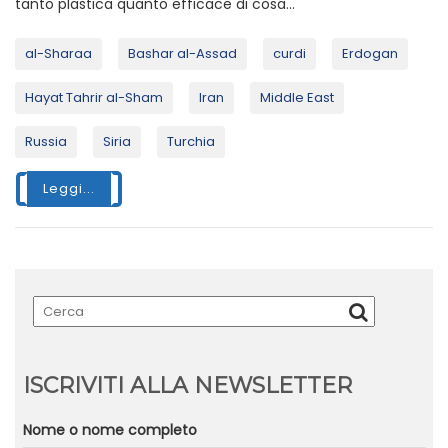
tanto plastica quanto efficace di cosa...
al-Sharaa
Bashar al-Assad
curdi
Erdogan
Hayat Tahrir al-Sham
Iran
Middle East
Russia
Siria
Turchia
Leggi...
ISCRIVITI ALLA NEWSLETTER
Nome o nome completo