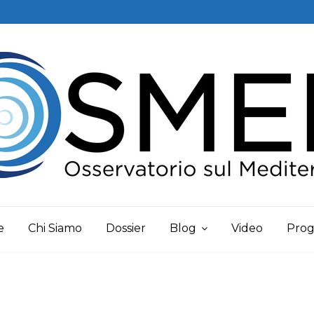
e
Chi Siamo
Dossier
Blog
Video
Prog