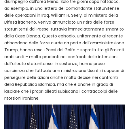
disimpegno dall’area Mena. Solo tre giorni dopo l’attacco,
ad esempio, in una lettera del comandante statunitense
delle operazioni in Iraq, William H. Seely, al ministero della
Difesa iracheno, veniva annunciato un ritiro delle forze
statunitensi dal Paese, tuttavia immediatamente smentito
dalla Casa Bianca. Questo episodio, unitamente al recente
abbandono delle forze curde da parte dell’amministrazione
Trump, hanno reso i Paesi del Golfo – soprattutto gli Emirati
arabi uniti – molto prudenti nei confronti delle intenzioni
dell’alleato statunitense. In sostanza, hanno preso
coscienza che l’attuale amministrazione Usa è sì capace di
perseguire delle azioni anche molto decise nei confronti
della Repubblica islamica, ma che è anche in grado di
lasciare che i propri alleati subiscano i contraccolpi delle
ritorsioni iraniane.