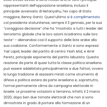
rappresentanti dell’opposizione israeliana, incluso il
principale avversario di Netanyahu, l’ex capo di Stato
maggiore, Benny Gantz. Quest’ultimo
si è complimentato
col presidente statunitense, sempre il 3 gennaio, per la sua
“coraggiosa decisione” che ha “mostrato a tutti i leader del
terrorismo globale che le loro azioni ricadranno sulle loro
teste” – alienandosi così il supporto delle liste arabe alla
sua coalizione. Conformemente a Gantz si sono espressi
Yair Lapid, leader del partito di centro Yesh Atid, e Amir
Peretz, principale esponente del partito laburista. Questa
reazione da parte di quasi tutta la classe politica israeliana
può essere addebitata principalmente a due fattori, ovvero
la lunga tradizione di assassini mirati come strumento di
difesa e politica estera da parte israeliana e, soprattutto,
l’ormai permanente clima da campagna elettorale in
Israele. Le prossime votazioni si terranno, infatti, il 2 marzo
2020, dopo ben due tornate elettorali che non si sono
dimostrate in grado di portare alla formazione di un