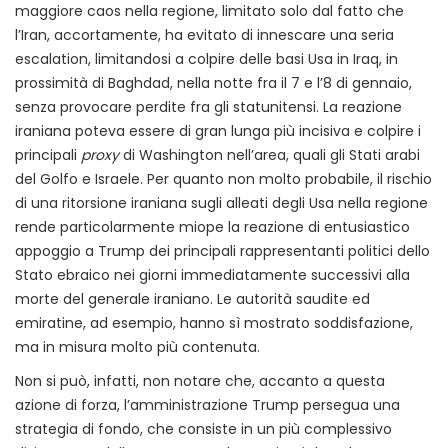
maggiore caos nella regione, limitato solo dal fatto che
l’Iran, accortamente, ha evitato di innescare una seria
escalation, limitandosi a colpire delle basi Usa in Iraq, in
prossimità di Baghdad, nella notte fra il 7 e l’8 di gennaio,
senza provocare perdite fra gli statunitensi. La reazione
iraniana poteva essere di gran lunga più incisiva e colpire i
principali
proxy
di Washington nell’area, quali gli Stati arabi
del Golfo e Israele. Per quanto non molto probabile, il rischio
di una ritorsione iraniana sugli alleati degli Usa nella regione
rende particolarmente miope la reazione di entusiastico
appoggio a Trump dei principali rappresentanti politici dello
Stato ebraico nei giorni immediatamente successivi alla
morte del generale iraniano. Le autorità saudite ed
emiratine, ad esempio, hanno sì mostrato soddisfazione,
ma in misura molto più contenuta.
Non si può, infatti, non notare che, accanto a questa
azione di forza, l’amministrazione Trump persegua una
strategia di fondo, che consiste in un più complessivo