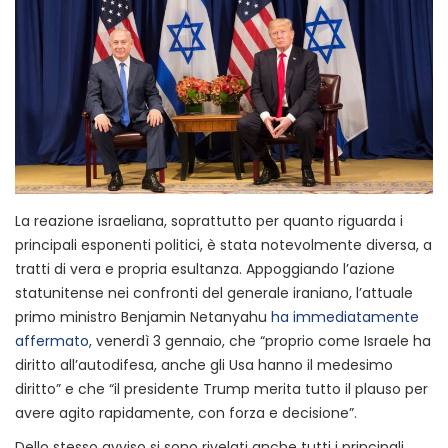
La reazione israeliana, soprattutto per quanto riguarda i
principali esponenti politici, è stata notevolmente diversa, a
tratti di vera e propria esultanza. Appoggiando l’azione
statunitense nei confronti del generale iraniano, l’attuale
primo ministro Benjamin Netanyahu
ha immediatamente
affermato
, venerdì 3 gennaio, che “proprio come Israele ha
diritto all’autodifesa, anche gli Usa hanno il medesimo
diritto” e che “il presidente Trump merita tutto il plauso per
avere agito rapidamente, con forza e decisione”.
Dello stesso avviso si sono rivelati anche tutti i principali