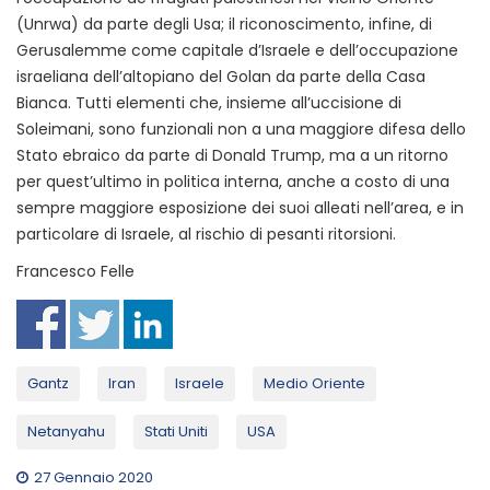
(Unrwa) da parte degli Usa; il riconoscimento, infine, di
Gerusalemme come capitale d’Israele e dell’occupazione
israeliana dell’altopiano del Golan da parte della Casa
Bianca. Tutti elementi che, insieme all’uccisione di
Soleimani, sono funzionali non a una maggiore difesa dello
Stato ebraico da parte di Donald Trump, ma a un ritorno
per quest’ultimo in politica interna, anche a costo di una
sempre maggiore esposizione dei suoi alleati nell’area, e in
particolare di Israele, al rischio di pesanti ritorsioni.
Francesco Felle
Gantz
Iran
Israele
Medio Oriente
Netanyahu
Stati Uniti
USA
27 Gennaio 2020