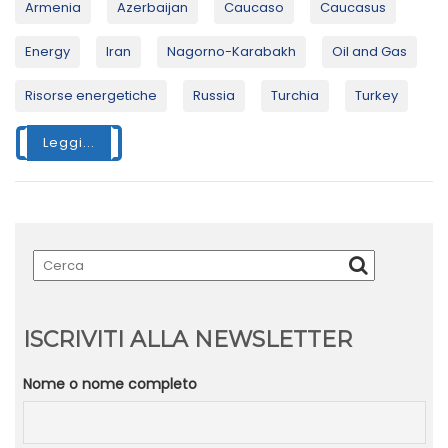
Armenia
Azerbaijan
Caucaso
Caucasus
Energy
Iran
Nagorno-Karabakh
Oil and Gas
Risorse energetiche
Russia
Turchia
Turkey
Leggi...
ISCRIVITI ALLA NEWSLETTER
Nome o nome completo