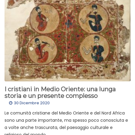
I cristiani in Medio Oriente: una lunga
storia e un presente complesso
30 Dicembre 2020
Le comunità cristiane del Medio Oriente e del Nord Africa
sono una parte importante, ma spesso poco conosciuta e
a volte anche trascurata, del paesaggio culturale e
religioso del mondo...