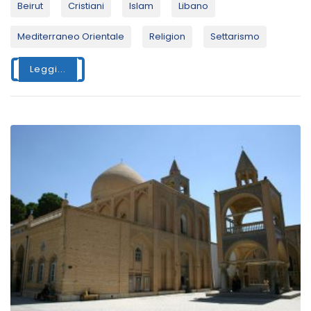
Beirut
Cristiani
Islam
Libano
Mediterraneo Orientale
Religion
Settarismo
Leggi...