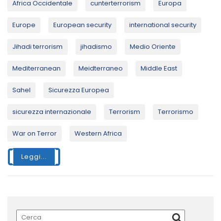
Africa Occidentale
cunterterrorism
Europa
Europe
European security
international security
Jihadi terrorism
jihadismo
Medio Oriente
Mediterranean
Meidterraneo
Middle East
Sahel
Sicurezza Europea
sicurezza internazionale
Terrorism
Terrorismo
War on Terror
Western Africa
Leggi...