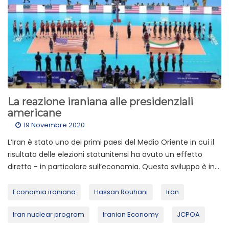
La reazione iraniana alle presidenziali
americane
19 Novembre 2020
L’Iran è stato uno dei primi paesi del Medio Oriente in cui il
risultato delle elezioni statunitensi ha avuto un effetto
diretto - in particolare sull’economia. Questo sviluppo è in...
Economia iraniana
Hassan Rouhani
Iran
Iran nuclear program
Iranian Economy
JCPOA