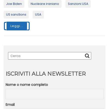
Joe Biden
Nucleare iraniano
Sanzioni USA
US sanctions
USA
Leggi...
ISCRIVITI ALLA NEWSLETTER
Nome o nome completo
Email