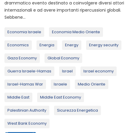
drammatico evento destinato a coinvolgere diversi attori
internazionali e ad avere importanti ripercussioni globali.
Sebbene...
Economia Israele
Economia Medio Oriente
Economics
Energia
Energy
Energy security
Gaza Economy
Global Economy
Guerra Israele-Hamas
Israel
Israel economy
Israel-Hamas War
Israele
Medio Oriente
Middle East
Middle East Economy
Palestinian Authority
Sicurezza Energetica
West Bank Economy