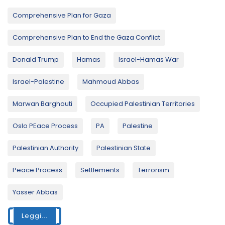
Comprehensive Plan for Gaza
Comprehensive Plan to End the Gaza Conflict
Donald Trump
Hamas
Israel-Hamas War
Israel-Palestine
Mahmoud Abbas
Marwan Barghouti
Occupied Palestinian Territories
Oslo PEace Process
PA
Palestine
Palestinian Authority
Palestinian State
Peace Process
Settlements
Terrorism
Yasser Abbas
Leggi...