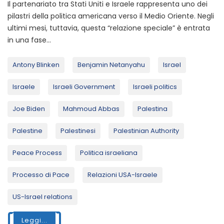
Il partenariato tra Stati Uniti e Israele rappresenta uno dei
pilastri della politica americana verso il Medio Oriente. Negli
ultimi mesi, tuttavia, questa “relazione speciale” è entrata
in una fase...
Antony Blinken
Benjamin Netanyahu
Israel
Israele
Israeli Government
Israeli politics
Joe Biden
Mahmoud Abbas
Palestina
Palestine
Palestinesi
Palestinian Authority
Peace Process
Politica israeliana
Processo di Pace
Relazioni USA-Israele
US-Israel relations
Leggi...