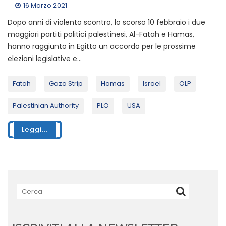
16 Marzo 2021
Dopo anni di violento scontro, lo scorso 10 febbraio i due
maggiori partiti politici palestinesi, Al-Fatah e Hamas,
hanno raggiunto in Egitto un accordo per le prossime
elezioni legislative e...
Fatah
Gaza Strip
Hamas
Israel
OLP
Palestinian Authority
PLO
USA
Leggi...