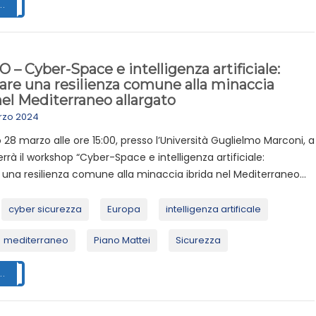
..
– Cyber-Space e intelligenza artificiale:
are una resilienza comune alla minaccia
nel Mediterraneo allargato
rzo 2024
o 28 marzo alle ore 15:00, presso l’Università Guglielmo Marconi, a
errà il workshop “Cyber-Space e intelligenza artificiale:
 una resilienza comune alla minaccia ibrida nel Mediterraneo...
cyber sicurezza
Europa
intelligenza artificale
mediterraneo
Piano Mattei
Sicurezza
..