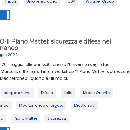
Tripoli
Unione europea
USA
Wagner Group
..
Il Piano Mattei: sicurezza e difesa nel
rraneo
ggio 2024
 20 maggio, alle ore 15:30, presso l’Università degli studi
Marconi, a Roma, si terrà il workshop “Il Piano Mattei: sicurezza e
 Mediterraneo”, quarto e ultimo di...
cooperazione
Difesa
Italia
Medio Oriente
aneo
Mediterraneo allargato
Middle East
ca
Piano Mattei
Sicurezza