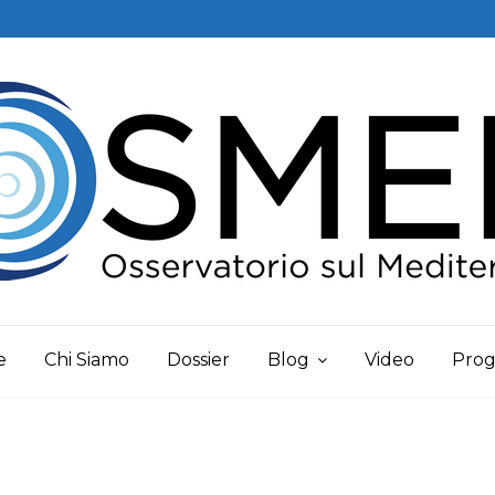
e
Chi Siamo
Dossier
Blog
Video
Prog