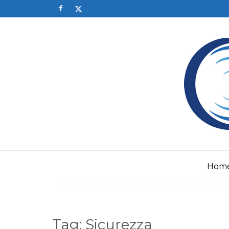
Skip
to
content
Hom
Tag:
Sicurezza