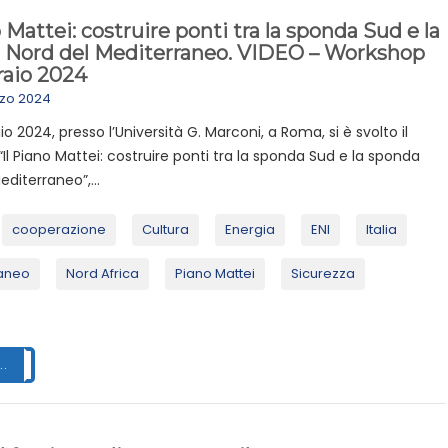
o Mattei: costruire ponti tra la sponda Sud e la
 Nord del Mediterraneo. VIDEO – Workshop
raio 2024
rzo 2024
aio 2024, presso l’Università G. Marconi, a Roma, si è svolto il
Il Piano Mattei: costruire ponti tra la sponda Sud e la sponda
editerraneo”,...
cooperazione
Cultura
Energia
ENI
Italia
aneo
Nord Africa
Piano Mattei
Sicurezza
..