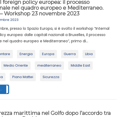
l foreign policy europea: il processo
nale nel quadro europeo e Mediterraneo.
– Workshop 23 novembre 2023
embre 2023
mbre, presso lo Spazio Europa, si è svolto il workshop “Internal
icy europea: dalle capitali nazionali a Bruxelles, il processo
e nel quadro europeo e Mediterraneo”, primo di...
mentare
Energia
Europa
Guerra
Libia
Medio Oriente
mediterraneo
Middle East
ca
Piano Mattei
Sicurezza
..
rezza marittima nel Golfo dopo l’accordo tra